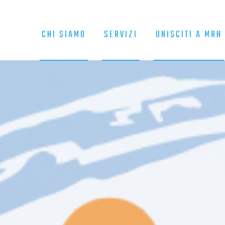
CHI SIAMO
SERVIZI
UNISCITI A MRH